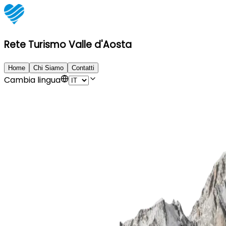
Rete Turismo Valle d'Aosta
Home
Chi Siamo
Contatti
Cambia lingua